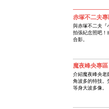
赤塚不二夫專
與赤塚不二夫『
拍張紀念照吧！
合影。
魔夜峰央專區
介紹魔夜峰央老
角波多的特技。
等身大波多像。