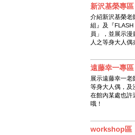
新沢基榮專區
介紹新沢基榮老
組』及『FLAS
員」，並展示漫
人之等身大人偶
遠藤幸一專區
展示遠藤幸一老
等身大人偶，及
在館內某處也許
哦！
workshop區