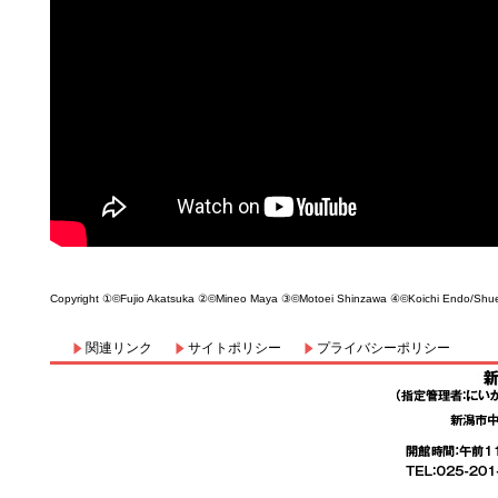
Copyright ①©Fujio Akatsuka ②©Mineo Maya ③©Motoei Shinzawa ④©Koichi Endo/Shu
関連リンク
サイトポリシー
プライバシーポリシー