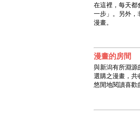
在這裡，每天都
一步」。另外，
漫畫。
漫畫的房間
與新潟有所淵源
選購之漫畫，共
悠閒地閱讀喜歡