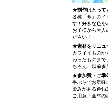
★制作はとって
各種「傘」のイ
す！好きな色を
お子様から大人
ださい！
★素材をリニュ
カワイイものか
わったものまで
ちろん、以前参
★参加費・ご準
手ぶらでお気軽
染みがある色鉛
ご用意！画材の