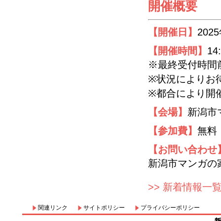
開催概要
【開催日】
202
【開催時間】
14
※最終受付時間
※状況によりお
※都合により開
【会場】
新潟市
【参加費】
無料
【お問い合わせ
新潟市マンガの家 T
>> 新着情報一
関連リンク
サイトポリシー
プライバシーポリシー