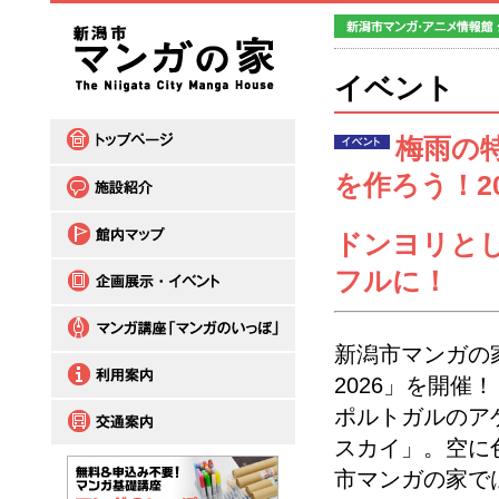
イベント
梅雨の
を作ろう！2
ドンヨリと
フルに！
新潟市マンガの
2026」を開催！
ポルトガルのア
スカイ」。空に
市マンガの家で