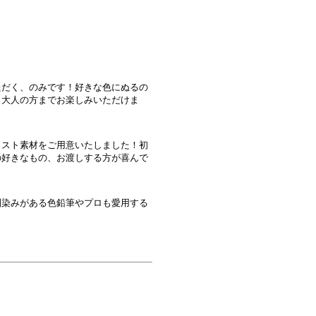
ただく、のみです！好きな色にぬるの
ら大人の方までお楽しみいただけま
ラスト素材をご用意いたしました！初
の好きなもの、お渡しする方が喜んで
馴染みがある色鉛筆やプロも愛用する