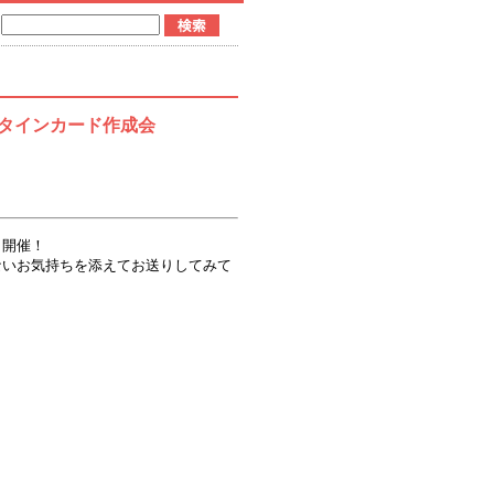
ンタインカード作成会
も開催！
ないお気持ちを添えてお送りしてみて