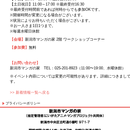
【土日祝日】11:00～17:00 ※最終受付16:30
※最終受付時間前であれば何時からでも参加OKです。
※開催時間が変更になる場合がございます。
※状況によりお待ちいただく場合がございます。
※お一人さま1日1つまで。
※毎週水曜日休館
【会場】
新潟市マンガの家 2階 ワークショップコーナー
【参加費】
無料
【お問い合わせ】
新潟市マンガの家 TEL：025-201-8923（11:00〜19:00、水曜休館）
※イベント内容については変更の可能性があります。詳細につきまし
す。
>> 新着情報一覧へ戻る
プライバシーポリシー