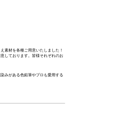
りえ素材を各種ご用意いたしました！
用意しております。皆様それぞれのお
馴染みがある色鉛筆やプロも愛用する