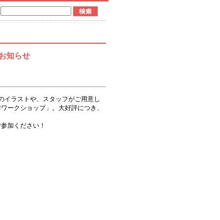
お知らせ
のイラストや、スタッフがご用意し
作ワークショップ」。大好評につき、
ご参加ください！