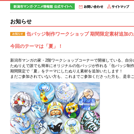
お知らせ
缶バッジ制作ワークショップ 期間限定素材追加の
今回のテーマは「夏」！
新潟市マンガの家・2階ワークショップコーナーで開催している、自分
たぬりえで誰でも簡単にオリジナルの缶バッジが作れる「缶バッジ制
期間限定で「夏」をテーマにしたぬりえ素材を追加いたします！
まだご参加されていない方も、これまでご参加くださった方も、是非